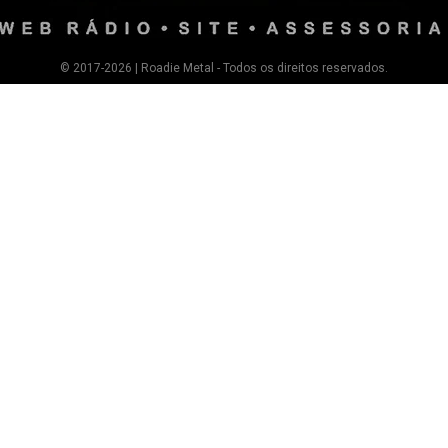
© 2017-2026 | Roadie Metal - Todos os direitos reservados.