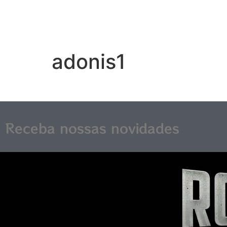
adonis1
Receba nossas novidades