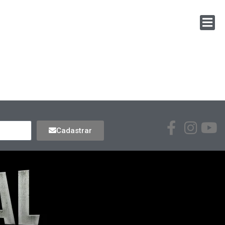
Cadastrar