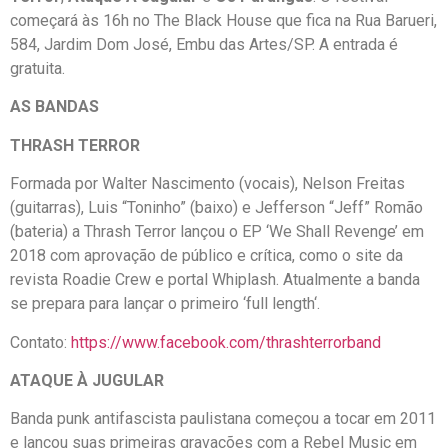
começará às 16h no The Black House que fica na Rua Barueri,
584, Jardim Dom José, Embu das Artes/SP. A entrada é
gratuita.
AS BANDAS
THRASH TERROR
Formada por Walter Nascimento (vocais), Nelson Freitas
(guitarras), Luis “Toninho” (baixo) e Jefferson “Jeff” Romão
(bateria) a Thrash Terror lançou o EP ‘We Shall Revenge’ em
2018 com aprovação de público e crítica, como o site da
revista Roadie Crew e portal Whiplash. Atualmente a banda
se prepara para lançar o primeiro ‘full length‘.
Contato:
https://www.facebook.com/thrashterrorband
ATAQUE À JUGULAR
Banda punk antifascista paulistana começou a tocar em 2011
e lançou suas primeiras gravações com a Rebel Music em