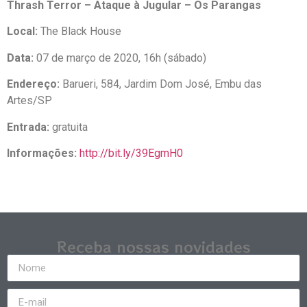
Thrash Terror – Ataque à Jugular – Os Parangas
Local:
The Black House
Data:
07 de março de 2020, 16h (sábado)
Endereço:
Barueri, 584, Jardim Dom José, Embu das
Artes/SP
Entrada:
gratuita
Informações:
http://bit.ly/39EgmH0
Receba nossas novidades