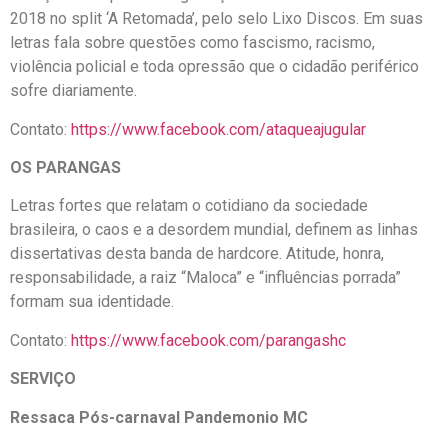
2018 no split ‘A Retomada’, pelo selo Lixo Discos. Em suas
letras fala sobre questões como fascismo, racismo,
violência policial e toda opressão que o cidadão periférico
sofre diariamente.
Contato:
https://www.facebook.com/ataqueajugular
OS PARANGAS
Letras fortes que relatam o cotidiano da sociedade
brasileira, o caos e a desordem mundial, definem as linhas
dissertativas desta banda de hardcore. Atitude, honra,
responsabilidade, a raiz “Maloca” e “influências porrada”
formam sua identidade.
Contato:
https://www.facebook.com/parangashc
SERVIÇO
Ressaca Pós-carnaval Pandemonio MC