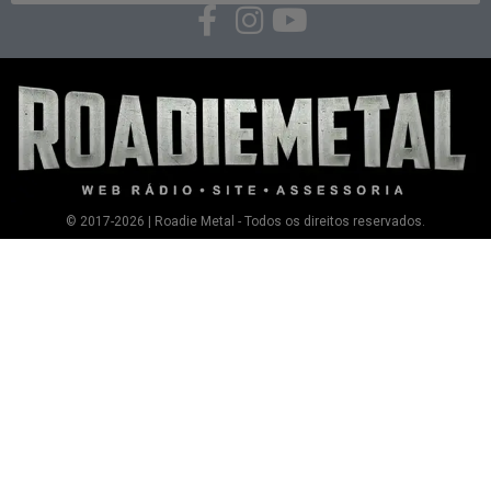
© 2017-2026 | Roadie Metal - Todos os direitos reservados.