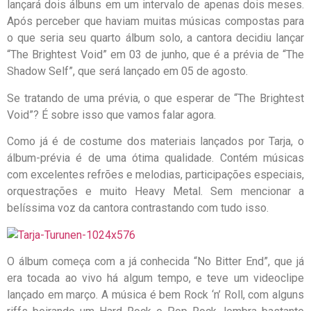
lançará dois álbuns em um intervalo de apenas dois meses.
Após perceber que haviam muitas músicas compostas para
o que seria seu quarto álbum solo, a cantora decidiu lançar
“The Brightest Void” em 03 de junho, que é a prévia de “The
Shadow Self”, que será lançado em 05 de agosto.
Se tratando de uma prévia, o que esperar de “The Brightest
Void”? É sobre isso que vamos falar agora.
Como já é de costume dos materiais lançados por Tarja, o
álbum-prévia é de uma ótima qualidade. Contém músicas
com excelentes refrões e melodias, participações especiais,
orquestrações e muito Heavy Metal. Sem mencionar a
belíssima voz da cantora contrastando com tudo isso.
O álbum começa com a já conhecida “No Bitter End”, que já
era tocada ao vivo há algum tempo, e teve um videoclipe
lançado em março. A música é bem Rock ‘n’ Roll, com alguns