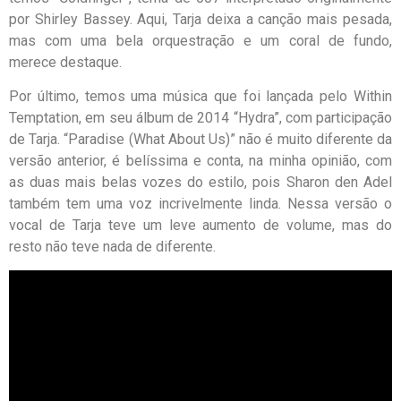
por Shirley Bassey. Aqui, Tarja deixa a canção mais pesada,
mas com uma bela orquestração e um coral de fundo,
merece destaque.
Por último, temos uma música que foi lançada pelo Within
Temptation, em seu álbum de 2014 “Hydra”, com participação
de Tarja. “Paradise (What About Us)” não é muito diferente da
versão anterior, é belíssima e conta, na minha opinião, com
as duas mais belas vozes do estilo, pois Sharon den Adel
também tem uma voz incrivelmente linda. Nessa versão o
vocal de Tarja teve um leve aumento de volume, mas do
resto não teve nada de diferente.