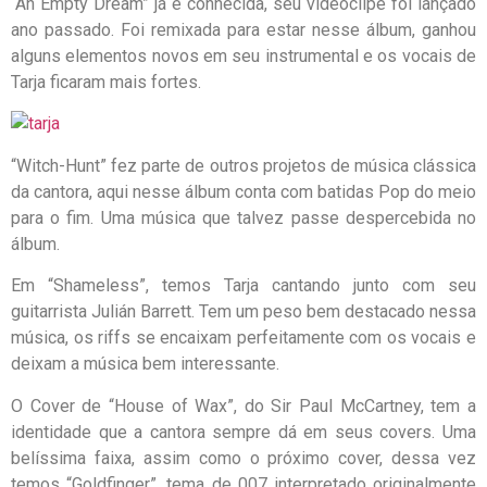
“An Empty Dream” já é conhecida, seu videoclipe foi lançado
ano passado. Foi remixada para estar nesse álbum, ganhou
alguns elementos novos em seu instrumental e os vocais de
Tarja ficaram mais fortes.
“Witch-Hunt” fez parte de outros projetos de música clássica
da cantora, aqui nesse álbum conta com batidas Pop do meio
para o fim. Uma música que talvez passe despercebida no
álbum.
Em “Shameless”, temos Tarja cantando junto com seu
guitarrista Julián Barrett. Tem um peso bem destacado nessa
música, os riffs se encaixam perfeitamente com os vocais e
deixam a música bem interessante.
O Cover de “House of Wax”, do Sir Paul McCartney, tem a
identidade que a cantora sempre dá em seus covers. Uma
belíssima faixa, assim como o próximo cover, dessa vez
temos “Goldfinger”, tema de 007 interpretado originalmente