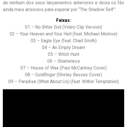
de nenhum dos seus lançamentos anteriores e deixa os fãs
ainda mais ansiosos para esperar por “The Shadow Self”.
Faixas:
01 – No Bitter End (Video Clip Version)
02 – Your Heaven and Your Hell (feat. Michael Monroe)
03 – Eagle Eye (feat. Chad Smith)
04 – An Empty Dream
05 – Witch Hunt
06 – Shameless
07 – House of Wax (Paul McCartney Cover)
08 – Goldfinger (Shirley Bassey Cover)
09 – Paradise (What About Us) (feat. Within Temptation)