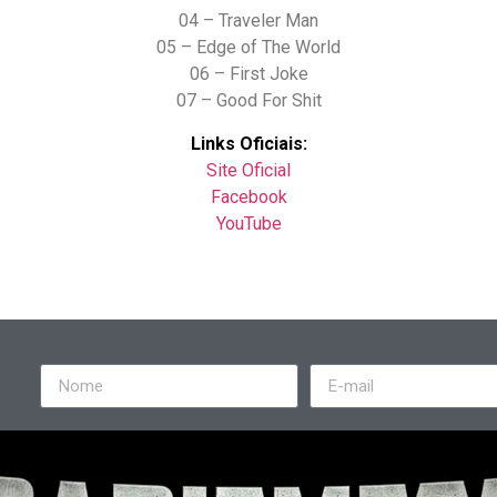
04 – Traveler Man
05 – Edge of The World
06 – First Joke
07 – Good For Shit
Links Oficiais:
Site Oficial
Facebook
YouTube