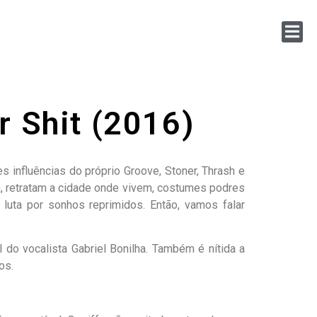
r Shit (2016)
s influências do próprio Groove, Stoner, Thrash e
a, retratam a cidade onde vivem, costumes podres
e luta por sonhos reprimidos. Então, vamos falar
do vocalista Gabriel Bonilha. Também é nítida a
os.