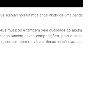
que eu ouvi nos últimos anos vindo de uma banda
e seus músicos e também pela qualidade do álbum,
e logo lancem novas composições, pois o único
al, com um som de várias ótimas influências que