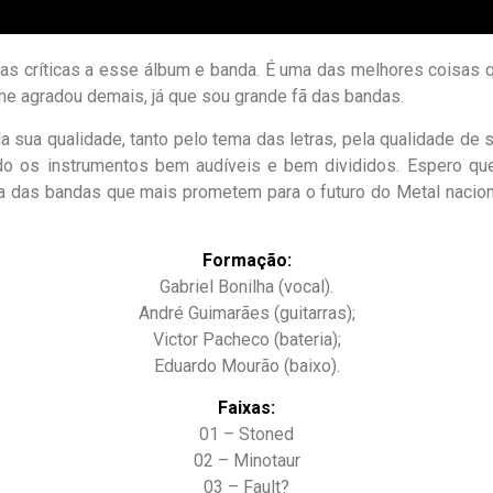
as críticas a esse álbum e banda. É uma das melhores coisas 
e agradou demais, já que sou grande fã das bandas.
a sua qualidade, tanto pelo tema das letras, pela qualidade d
o os instrumentos bem audíveis e bem divididos. Espero qu
a das bandas que mais prometem para o futuro do Metal nacion
Formação:
Gabriel Bonilha (vocal).
André Guimarães (guitarras);
Victor Pacheco (bateria);
Eduardo Mourão (baixo).
Faixas:
01 – Stoned
02 – Minotaur
03 – Fault?