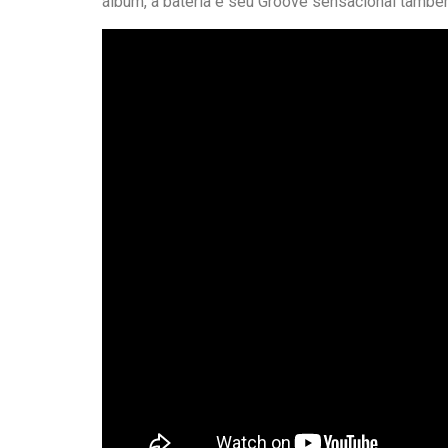
álbum, a bateria e seu Groove sensacional tamb