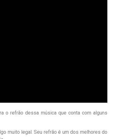
para o refrão dessa música que conta com alguns
algo muito legal. Seu refrão é um dos melhores do