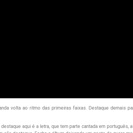
banda volta ao ritmo das primeiras faixas. Destaque demais 
e destaque aqui é a letra, que tem parte cantada em português, 