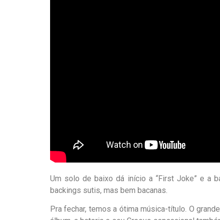
Um solo de baixo dá início a “First Joke” e a 
backings sutis, mas bem bacanas.
Pra fechar, temos a ótima música-título. O grand