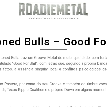
ned Bulls – Good Fo
toned Bulls traz um Groove Metal de muita qualidade, com forte
itulado “Good For Shit”, com letras que, segundo a própria band
de fatos, a essência singular local e conflitos psicológicos d
o Pantera, por conta do seu Groove e também do timbre vocal 
ch, Texas Rippie Coalition e o próprio Down em alguns moment