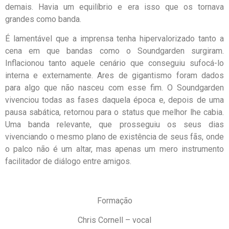
demais. Havia um equilíbrio e era isso que os tornava
grandes como banda.
É lamentável que a imprensa tenha hipervalorizado tanto a
cena em que bandas como o Soundgarden surgiram.
Inflacionou tanto aquele cenário que conseguiu sufocá-lo
interna e externamente. Ares de gigantismo foram dados
para algo que não nasceu com esse fim. O Soundgarden
vivenciou todas as fases daquela época e, depois de uma
pausa sabática, retornou para o status que melhor lhe cabia.
Uma banda relevante, que prosseguiu os seus dias
vivenciando o mesmo plano de existência de seus fãs, onde
o palco não é um altar, mas apenas um mero instrumento
facilitador de diálogo entre amigos.
Formação
Chris Cornell – vocal