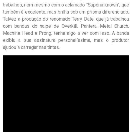
trabalhos, nem mesmo com o aclamado “Superunknown”, que
também é excelente, mas brilha sob um prisma diferenciado.
Talvez a produção do renomado Terry Date, que já trabalhou
com bandas do naipe de Overkill, Pantera, Metal Church,
Machine Head e Prong, tenha algo a ver com isso. A banda
exibiu a sua assinatura personalíssima, mas o produtor
ajudou a carregar nas tintas.