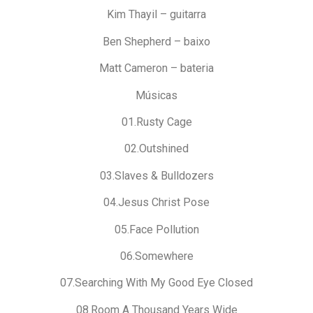
Kim Thayil – guitarra
Ben Shepherd – baixo
Matt Cameron – bateria
Músicas
01.Rusty Cage
02.Outshined
03.Slaves & Bulldozers
04.Jesus Christ Pose
05.Face Pollution
06.Somewhere
07.Searching With My Good Eye Closed
08.Room A Thousand Years Wide