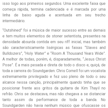
isso logo aos primeiros segundos. Uma excelente faixa que
começa rápida, termina cadenciada e é marcada por uma
linha de baixo aguda e acentuada em seu trecho
intermediário.
“Outshined” foi a música de maior sucesso entre as demais
e tem muitos elementos de stoner setentista, presentes na
densidade absurda contida em seu riff inicial, mas também
são caracteristicamente lisérgicas as faixas “Slaves and
Bulldozers”, “Holy Water” e “Room A Thousand Years Wide”.
A melhor de todas, porém, é, disparadamente, “Jesus Christ
Pose”. É a mais pesada e direta de todo o disco e, quiçá, de
toda a carreira do Soundgarden. Chris Cornell foi um vocalista
extremamente privilegiado e fez uso pleno de todo o seu
alcance nessa canção, principalmente quando tinha que se
posicionar frente aos gritos da guitarra de Kim Thayil no
refrão. Chris se destacava, mas não chegava a se distanciar
tanto assim da performance de toda a banda. No
Soundgarden não havia nenhum músico que ofuscasse os