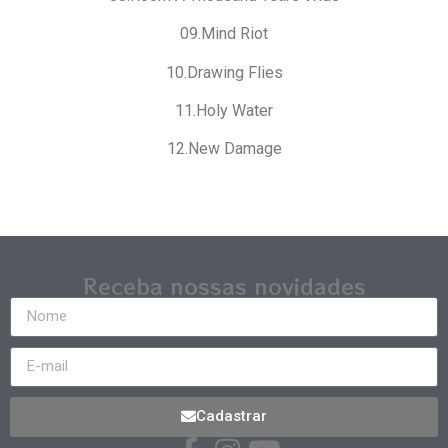
09.Mind Riot
10.Drawing Flies
11.Holy Water
12.New Damage
Receba nossas novidades
Cadastrar