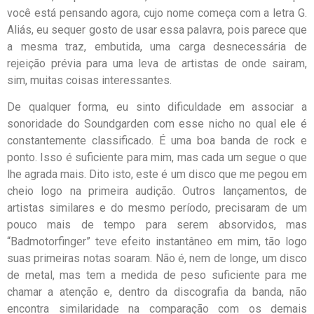
você está pensando agora, cujo nome começa com a letra G.
Aliás, eu sequer gosto de usar essa palavra, pois parece que
a mesma traz, embutida, uma carga desnecessária de
rejeição prévia para uma leva de artistas de onde sairam,
sim, muitas coisas interessantes.
De qualquer forma, eu sinto dificuldade em associar a
sonoridade do Soundgarden com esse nicho no qual ele é
constantemente classificado. É uma boa banda de rock e
ponto. Isso é suficiente para mim, mas cada um segue o que
lhe agrada mais. Dito isto, este é um disco que me pegou em
cheio logo na primeira audição. Outros lançamentos, de
artistas similares e do mesmo período, precisaram de um
pouco mais de tempo para serem absorvidos, mas
“Badmotorfinger” teve efeito instantâneo em mim, tão logo
suas primeiras notas soaram. Não é, nem de longe, um disco
de metal, mas tem a medida de peso suficiente para me
chamar a atenção e, dentro da discografia da banda, não
encontra similaridade na comparação com os demais