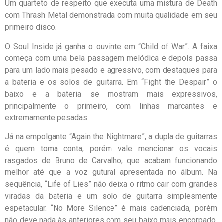
Um quarteto de respeito que executa uma mistura de Death
com Thrash Metal demonstrada com muita qualidade em seu
primeiro disco.
O Soul Inside já ganha o ouvinte em “Child of War”. A faixa
começa com uma bela passagem melódica e depois passa
para um lado mais pesado e agressivo, com destaques para
a bateria e os solos de guitarra. Em “Fight the Despair” o
baixo e a bateria se mostram mais expressivos,
principalmente o primeiro, com linhas marcantes e
extremamente pesadas.
Já na empolgante “Again the Nightmare”, a dupla de guitarras
é quem toma conta, porém vale mencionar os vocais
rasgados de Bruno de Carvalho, que acabam funcionando
melhor até que a voz gutural apresentada no álbum. Na
sequência, “Life of Lies” não deixa o ritmo cair com grandes
viradas da bateria e um solo de guitarra simplesmente
espetacular. “No More Silence” é mais cadenciada, porém
não deve nada às anteriores com seu baixo mais encorpado,