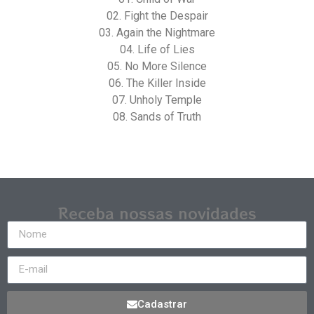
02. Fight the Despair
03. Again the Nightmare
04. Life of Lies
05. No More Silence
06. The Killer Inside
07. Unholy Temple
08. Sands of Truth
Receba nossas novidades
Cadastrar