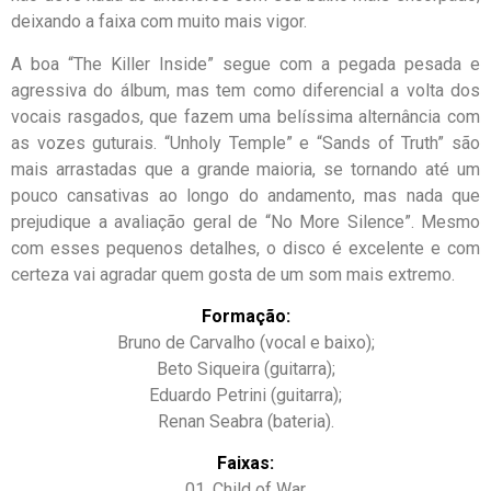
deixando a faixa com muito mais vigor.
A boa “The Killer Inside” segue com a pegada pesada e
agressiva do álbum, mas tem como diferencial a volta dos
vocais rasgados, que fazem uma belíssima alternância com
as vozes guturais. “Unholy Temple” e “Sands of Truth” são
mais arrastadas que a grande maioria, se tornando até um
pouco cansativas ao longo do andamento, mas nada que
prejudique a avaliação geral de “No More Silence”. Mesmo
com esses pequenos detalhes, o disco é excelente e com
certeza vai agradar quem gosta de um som mais extremo.
Formação:
Bruno de Carvalho (vocal e baixo);
Beto Siqueira (guitarra);
Eduardo Petrini (guitarra);
Renan Seabra (bateria).
Faixas:
01. Child of War