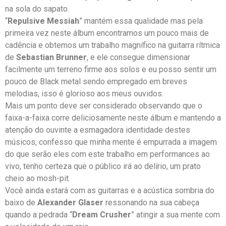
na sola do sapato.
“
Repulsive Messiah
” mantém essa qualidade mas pela
primeira vez neste álbum encontramos um pouco mais de
cadência e obtemos um trabalho magnífico na guitarra rítmica
de
Sebastian Brunner
, e ele consegue dimensionar
facilmente um terreno firme aos solos e eu posso sentir um
pouco de Black metal sendo empregado em breves
melodias, isso é glorioso aos meus ouvidos.
Mais um ponto deve ser considerado observando que o
faixa-a-faixa corre deliciosamente neste álbum e mantendo a
atenção do ouvinte a esmagadora identidade destes
músicos, confesso que minha mente é empurrada a imagem
do que serão eles com este trabalho em performances ao
vivo, tenho certeza que o público irá ao delírio, um prato
cheio ao mosh-pit.
Você ainda estará com as guitarras e a acústica sombria do
baixo de
Alexander Glaser
ressonando na sua cabeça
quando a pedrada “
Dream Crusher
” atingir a sua mente com