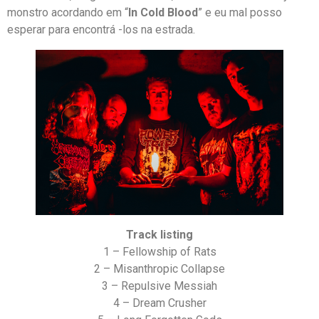
monstro acordando em “
In Cold Blood
” e eu mal posso
esperar para encontrá -los na estrada.
Track listing
1 – Fellowship of Rats
2 – Misanthropic Collapse
3 – Repulsive Messiah
4 – Dream Crusher