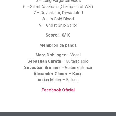
5 – Long Forgotten Gods
6 – Silent Assassin (Champion of War)
7 – Devastator, Devastated
8 – In Cold Blood
9 – Ghost Ship Sailor
Score: 10/10
Membros da banda
Marc Doblinger
– Vocal
Sebastian Unrath
– Guitarra solo
Sebastian Brunner
– Guitarra rítmica
Alexander Glaser
– Baixo
Adrian Müller – Bateria
Facebook Oficial