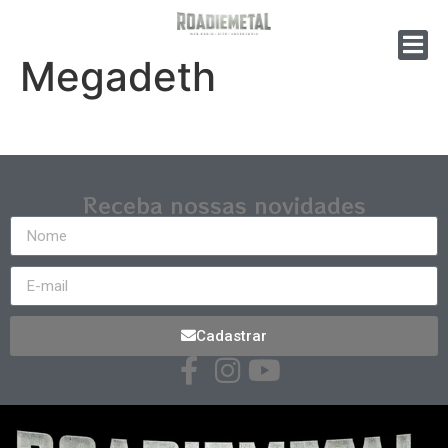
Megadeth
Receba nossas novidades
Cadastrar