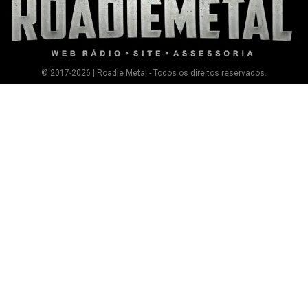
© 2017-2026 | Roadie Metal - Todos os direitos reservados.