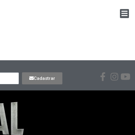
Cadastrar