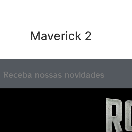
Maverick 2
Receba nossas novidades