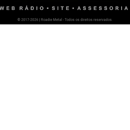
© 2017-2026 | Roadie Metal - Todos os direitos reservados.