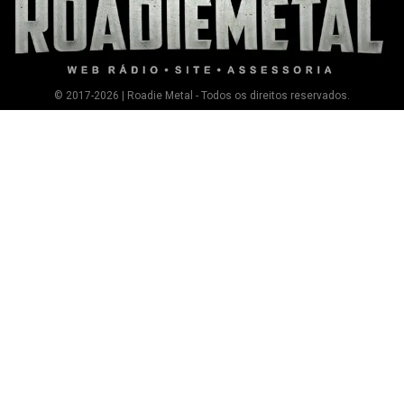
© 2017-2026 | Roadie Metal - Todos os direitos reservados.