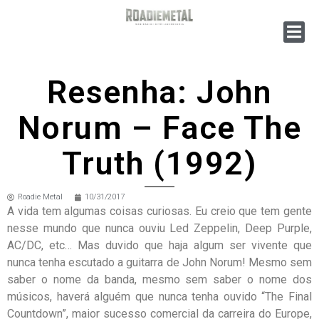
Resenha: John
Norum – Face The
Truth (1992)
Roadie Metal
10/31/2017
A vida tem algumas coisas curiosas. Eu creio que tem gente
nesse mundo que nunca ouviu Led Zeppelin, Deep Purple,
AC/DC, etc… Mas duvido que haja algum ser vivente que
nunca tenha escutado a guitarra de John Norum! Mesmo sem
saber o nome da banda, mesmo sem saber o nome dos
músicos, haverá alguém que nunca tenha ouvido “The Final
Countdown”, maior sucesso comercial da carreira do Europe,