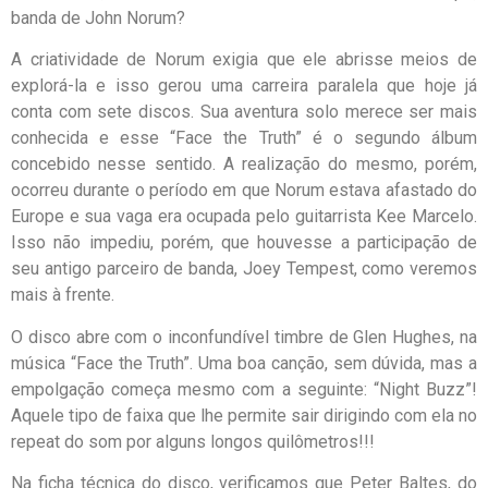
banda de John Norum?
A criatividade de Norum exigia que ele abrisse meios de
explorá-la e isso gerou uma carreira paralela que hoje já
conta com sete discos. Sua aventura solo merece ser mais
conhecida e esse “Face the Truth” é o segundo álbum
concebido nesse sentido. A realização do mesmo, porém,
ocorreu durante o período em que Norum estava afastado do
Europe e sua vaga era ocupada pelo guitarrista Kee Marcelo.
Isso não impediu, porém, que houvesse a participação de
seu antigo parceiro de banda, Joey Tempest, como veremos
mais à frente.
O disco abre com o inconfundível timbre de Glen Hughes, na
música “Face the Truth”. Uma boa canção, sem dúvida, mas a
empolgação começa mesmo com a seguinte: “Night Buzz”!
Aquele tipo de faixa que lhe permite sair dirigindo com ela no
repeat do som por alguns longos quilômetros!!!
Na ficha técnica do disco, verificamos que Peter Baltes, do