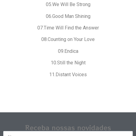
05.We Will Be Strong
06.Good Man Shining
07.Time Will Find the Answer
08.Counting on Your Love
09.Endica
10.Still the Night
11.Distant Voices
Receba nossas novidades