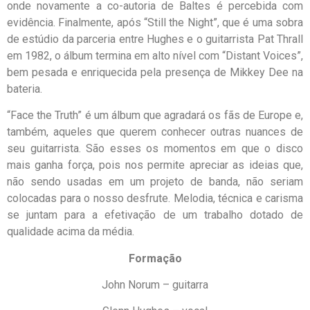
onde novamente a co-autoria de Baltes é percebida com
evidência. Finalmente, após “Still the Night”, que é uma sobra
de estúdio da parceria entre Hughes e o guitarrista Pat Thrall
em 1982, o álbum termina em alto nível com “Distant Voices”,
bem pesada e enriquecida pela presença de Mikkey Dee na
bateria.
“Face the Truth” é um álbum que agradará os fãs de Europe e,
também, aqueles que querem conhecer outras nuances de
seu guitarrista. São esses os momentos em que o disco
mais ganha força, pois nos permite apreciar as ideias que,
não sendo usadas em um projeto de banda, não seriam
colocadas para o nosso desfrute. Melodia, técnica e carisma
se juntam para a efetivação de um trabalho dotado de
qualidade acima da média.
Formação
John Norum – guitarra