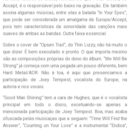
Accept, é o responsável pelo baixo na gravação. Ele também
assina algumas músicas, entre elas a balada “In Your Eyes”,
que pode ser considerada um amalgama de Europe/Accept,
pois tem características da sonoridade das canções mais
suaves de ambas as bandas. Outra faixa essencial.
Sobre o cover de “Opium Trail”, do Thin Lizzy, não há muito o
que dizer. É bem executado e pronto. O que importa mesmo
são as composições próprias do dono do álbum. “We Will Be
Strong” já começa com uma pegada um pouco diferente, bem
Hard Metal/AOR. Não à toa, é aqui que presenciamos a
participação de Joey Tempest, vocalista do Europe, na
autoria e nos vocais.
“Good Man Shining” tem a cara de Hughes, que é o vocalista
principal em todo o disco, excetuando-se apenas a
mencionada participação de Joey Tempest. Boa, mas acaba
ofuscada pelas musicaças que a seguem: “Time Will Find the
Answer”, “Counting on Your Love” e a instrumental “Endica”,