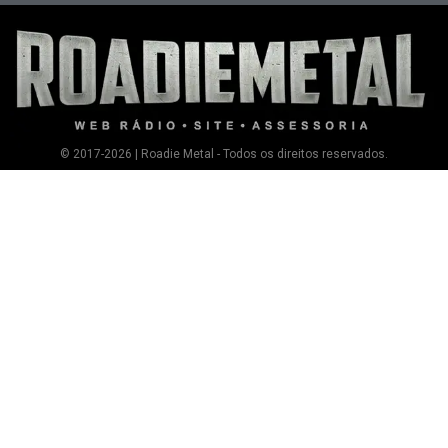
© 2017-2026 | Roadie Metal - Todos os direitos reservados.