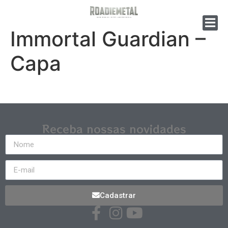
Immortal Guardian –
Capa
Receba nossas novidades
Cadastrar