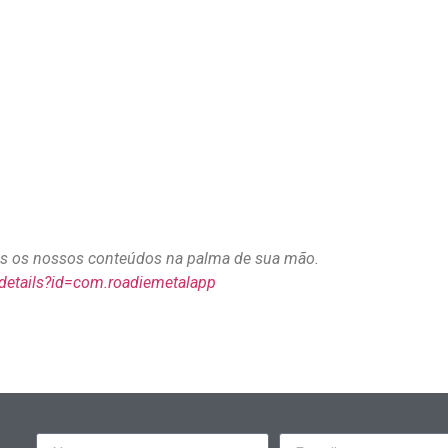
dos os nossos conteúdos na palma de sua mão.
/details?id=com.roadiemetalapp