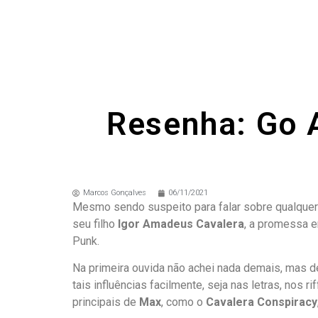
Resenha: Go 
Marcos Gonçalves
06/11/2021
Mesmo sendo suspeito para falar sobre qualque
seu filho
Igor Amadeus Cavalera
, a promessa e
Punk.
Na primeira ouvida não achei nada demais, mas dep
tais influências facilmente, seja nas letras, nos 
principais de
Max
, como o
Cavalera Conspiracy