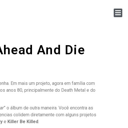
Ahead And Die
senha. Em mais um projeto, agora em família com
os anos 80, principalmente do Death Metal e do
ar
” o álbum de outra maneira. Você encontra as
fluencias colidem diretamente com alguns projetos
ly
e
Killer Be Killed
.