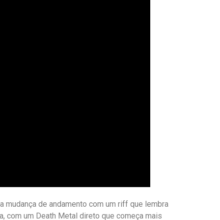
a mudança de andamento com um riff que lembra
a, com um Death Metal direto que começa mais