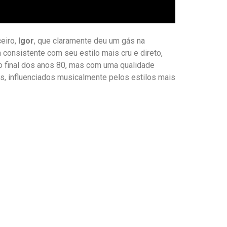
eiro,
Igor
, que claramente deu um gás na
consistente com seu estilo mais cru e direto,
o final dos anos 80, mas com uma qualidade
s, influenciados musicalmente pelos estilos mais