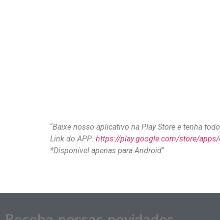
“
Baixe nosso aplicativo na Play Store e tenha to
Link do APP:
https://play.google.com/store/apps
*Disponível apenas para Android
”
Receba nossas novidades