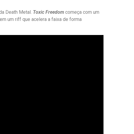
da Death Metal.
Toxic Freedom
começa com um
em um riff que acelera a faixa de forma