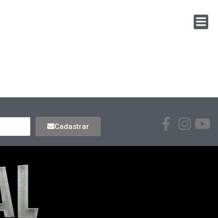
Cadastrar