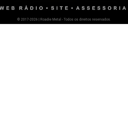
© 2017-2026 | Roadie Metal - Todos os direitos reservados.