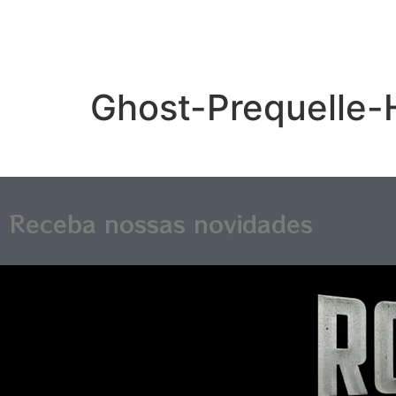
Ghost-Prequelle
Receba nossas novidades