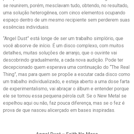
se reunirem, porém, mesclavam tudo, obtendo, no resultado,
uma solução heterogênea, com cinco elementos ocupando
espaço dentro de um mesmo recipiente sem perderem suas
essências individuais.
“Angel Dust” está longe de ser um trabalho simplório, que
você absorve de início. É um disco complexo, com muitos
detalhes, muitas soluções de arranjo, que o ouvinte vai
descobrindo gradualmente, a cada nova audição. Pode ter
decepcionado quem esperava uma continuação do “The Real
Thing”, mas para quem se propõe a escutar cada disco como
um trabalho individualizado, e esteja aberto a uma dose farta
de experimentalismo, vai abraçar o álbum e entender porque
ele se tornou essa pequena pérola cult. Se o New Metal se
espelhou aqui ou não, faz pouca diferença, mas se o fez é
prova de que nasceu alicerçado em bases inspiradas.