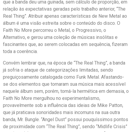
que a banda deu uma guinada, sem cálculo de proporção, em
relação às expectativas geradas pelo trabalho anterior, “The
Real Thing”. Atribuir apenas características de New Metal ao
álbum é uma visão estreita sobre o conteúdo do disco. O
Faith No More percorreu o Metal, o Progressivo, o
Alternativo, e gerou uma coleção de músicas insólitas e
fascinantes que, ao serem colocadas em sequência, fizeram
toda a coerência.
Convém lembrar que, na época de “The Real Thing”, a banda
já sofria o ataque de categorizações limitadas, sendo
preguiçosamente catalogada como Funk Metal. Afastando-
se dos elementos que tornaram sua música mais acessível
naquele álbum sem, porém, torná-la hermética em demasia, o
Faith No More mergulhou no experimentalismo,
provavelmente sob a influência das ideias de Mike Patton,
que já praticava sonoridades mais incomuns na sua outra
banda, Mr. Bungle. “Angel Dust” possui pouquíssimos pontos
de proximidade com “The Real Thing”, sendo “Midlife Crisis”