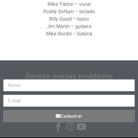
Mike Patton – vocal
Roddy Bottum – teclado
Billy Gould – baixo
Jim Martin – guitarra
Mike Bordin – bateria
Receba nossas novidades
Cadastrar