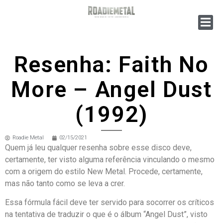
Resenha: Faith No
More – Angel Dust
(1992)
Roadie Metal
02/15/2021
Quem já leu qualquer resenha sobre esse disco deve,
certamente, ter visto alguma referência vinculando o mesmo
com a origem do estilo New Metal. Procede, certamente,
mas não tanto como se leva a crer.
Essa fórmula fácil deve ter servido para socorrer os críticos
na tentativa de traduzir o que é o álbum “Angel Dust”, visto