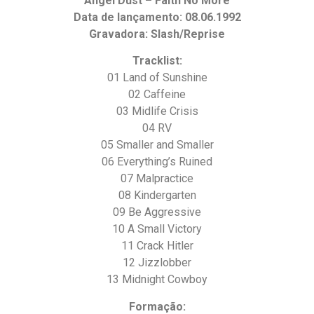
Angel Dust – Faith No More
Data de lançamento: 08.06.1992
Gravadora: Slash/Reprise
Tracklist:
01 Land of Sunshine
02 Caffeine
03 Midlife Crisis
04 RV
05 Smaller and Smaller
06 Everything’s Ruined
07 Malpractice
08 Kindergarten
09 Be Aggressive
10 A Small Victory
11 Crack Hitler
12 Jizzlobber
13 Midnight Cowboy
Formação: