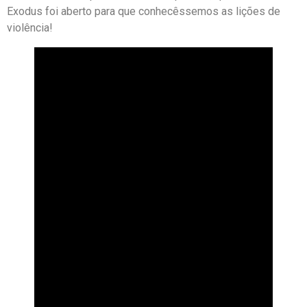
Exodus foi aberto para que conhecêssemos as lições de
violência!