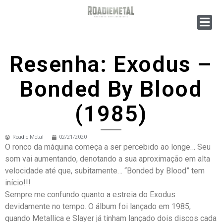
Resenha: Exodus –
Bonded By Blood
(1985)
Roadie Metal
02/21/2020
O ronco da máquina começa a ser percebido ao longe… Seu
som vai aumentando, denotando a sua aproximação em alta
velocidade até que, subitamente… “Bonded by Blood” tem
início!!!
Sempre me confundo quanto a estreia do Exodus
devidamente no tempo. O álbum foi lançado em 1985,
quando Metallica e Slayer já tinham lançado dois discos cada