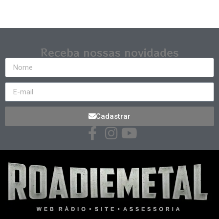
Receba nossas novidades
Cadastrar