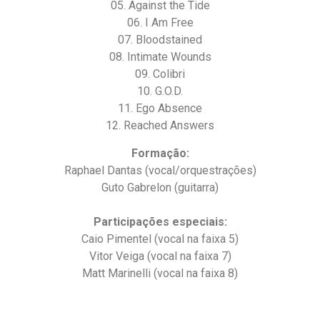
05. Against the Tide
06. I Am Free
07. Bloodstained
08. Intimate Wounds
09. Colibri
10. G.O.D.
11. Ego Absence
12. Reached Answers
Formação:
Raphael Dantas (vocal/orquestrações)
Guto Gabrelon (guitarra)
Participações especiais:
Caio Pimentel (vocal na faixa 5)
Vitor Veiga (vocal na faixa 7)
Matt Marinelli (vocal na faixa 8)