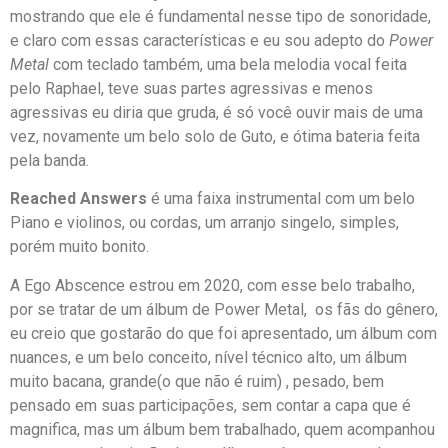
mostrando que ele é fundamental nesse tipo de sonoridade,
e claro com essas características e eu sou adepto do
Power
Metal
com teclado também, uma bela melodia vocal feita
pelo Raphael, teve suas partes agressivas e menos
agressivas eu diria que gruda, é só você ouvir mais de uma
vez, novamente um belo solo de Guto, e ótima bateria feita
pela banda.
Reached Answers
é uma faixa instrumental com um belo
Piano e violinos, ou cordas, um arranjo singelo, simples,
porém muito bonito.
A Ego Abscence estrou em 2020, com esse belo trabalho,
por se tratar de um álbum de Power Metal, os fãs do gênero,
eu creio que gostarão do que foi apresentado, um álbum com
nuances, e um belo conceito, nível técnico alto, um álbum
muito bacana, grande(o que não é ruim) , pesado, bem
pensado em suas participações, sem contar a capa que é
magnifica, mas um álbum bem trabalhado, quem acompanhou