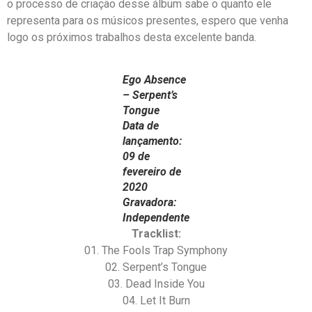
o processo de criação desse álbum sabe o quanto ele
representa para os músicos presentes, espero que venha
logo os próximos trabalhos desta excelente banda.
Ego Absence
– Serpent’s
Tongue
Data de
lançamento:
09 de
fevereiro de
2020
Gravadora:
Independente
Tracklist:
01. The Fools Trap Symphony
02. Serpent’s Tongue
03. Dead Inside You
04. Let It Burn