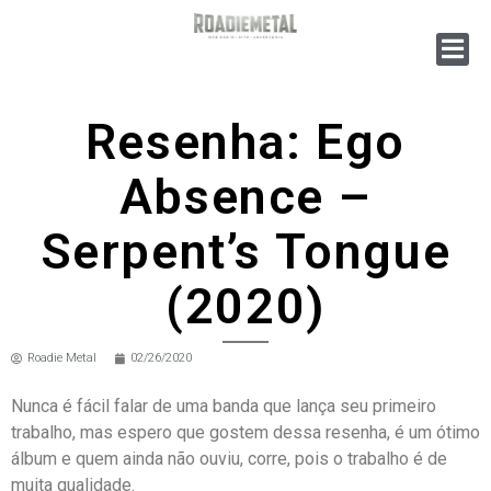
Resenha: Ego
Absence –
Serpent’s Tongue
(2020)
Roadie Metal
02/26/2020
Nunca é fácil falar de uma banda que lança seu primeiro
trabalho, mas espero que gostem dessa resenha, é um ótimo
álbum e quem ainda não ouviu, corre, pois o trabalho é de
muita qualidade.