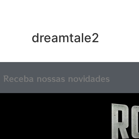
dreamtale2
Receba nossas novidades