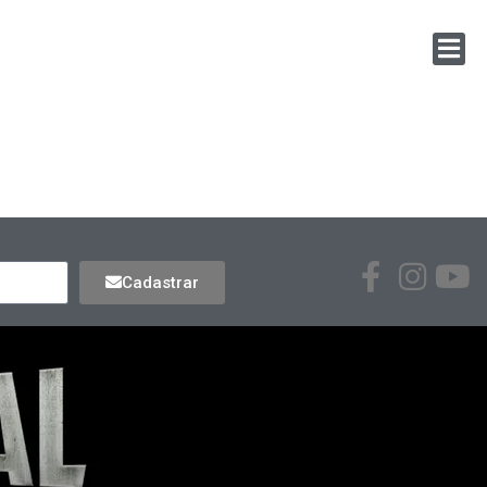
Cadastrar