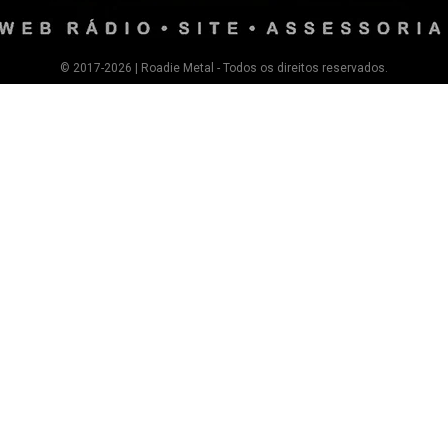
© 2017-2026 | Roadie Metal - Todos os direitos reservados.