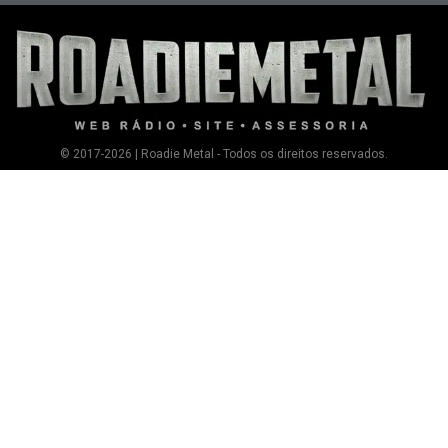
© 2017-2026 | Roadie Metal - Todos os direitos reservados.