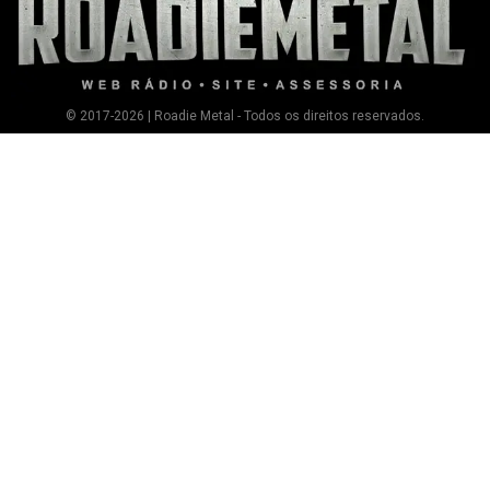
© 2017-2026 | Roadie Metal - Todos os direitos reservados.