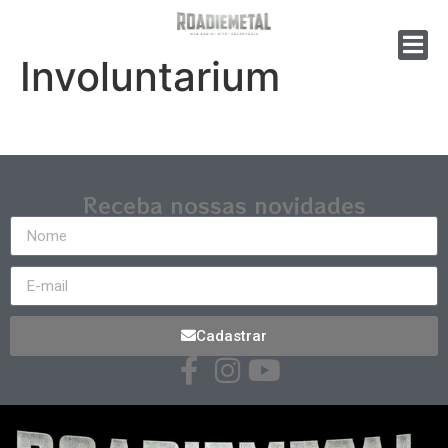
Involuntarium
Receba nossas novidades
Cadastrar