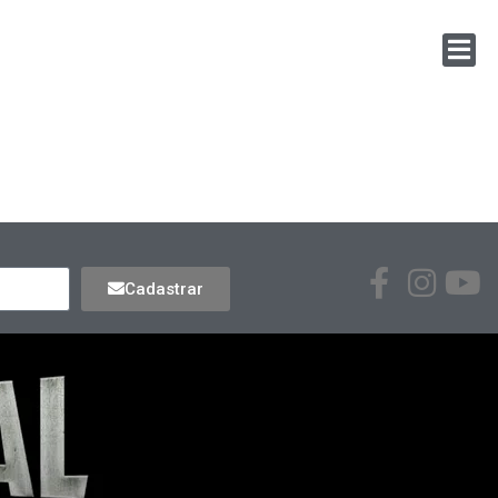
Cadastrar