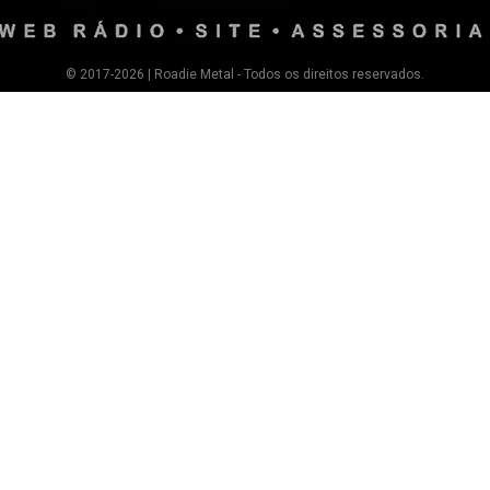
© 2017-2026 | Roadie Metal - Todos os direitos reservados.