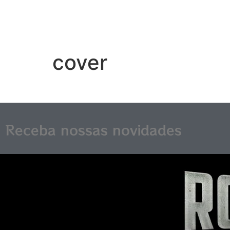
cover
Receba nossas novidades