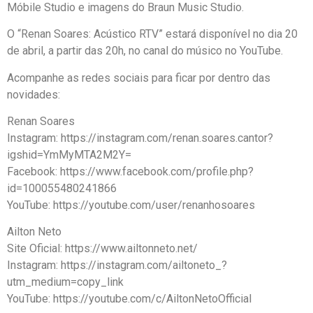
Móbile Studio e imagens do Braun Music Studio.
O “Renan Soares: Acústico RTV” estará disponível no dia 20
de abril, a partir das 20h, no canal do músico no YouTube.
Acompanhe as redes sociais para ficar por dentro das
novidades:
Renan Soares
Instagram: https://instagram.com/renan.soares.cantor?
igshid=YmMyMTA2M2Y=
Facebook: https://www.facebook.com/profile.php?
id=100055480241866
YouTube: https://youtube.com/user/renanhosoares
Ailton Neto
Site Oficial: https://www.ailtonneto.net/
Instagram: https://instagram.com/ailtoneto_?
utm_medium=copy_link
YouTube: https://youtube.com/c/AiltonNetoOfficial