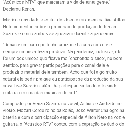
“Acústicos MTV” que marcaram a vida de tanta gente.”
Declarou Renan.
Músico convidado e editor de vídeo e mixagem na live, Ailton
Neto comentou sobre o processo de produção de Renan
Soares e como ambos se ajudaram durante a pandemia:
“Renan é um cara que tenho amizade há uns anos e ele
sempre me incentiva a produzir. Na pandemia, inclusive, ele
foi um dos únicos que ficava me “enchendo o saco”, no bom
sentido, para gravar participações para o canal dele e
produzir o material dele também. Acho que foi algo muito
natural ele pedir pra que eu participasse da produção da sua
nova Live Session, além de participar cantando e tocando
guitarra em uma das músicas do set.”
Composto por Renan Soares no vocal, Arthur de Andrade no
violão, Mozart Cordeiro no baixolão, José Walter Chalegre na
bateria e com a participação especial de Ailton Neto na voz e
guitarra, o “Acústico RTV” contou com a captação de áudio do