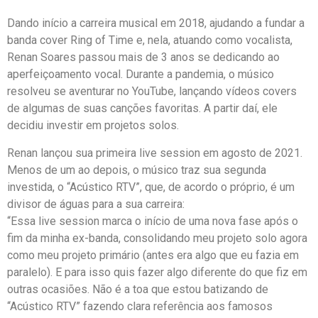
Dando início a carreira musical em 2018, ajudando a fundar a
banda cover Ring of Time e, nela, atuando como vocalista,
Renan Soares passou mais de 3 anos se dedicando ao
aperfeiçoamento vocal. Durante a pandemia, o músico
resolveu se aventurar no YouTube, lançando vídeos covers
de algumas de suas canções favoritas. A partir daí, ele
decidiu investir em projetos solos.
Renan lançou sua primeira live session em agosto de 2021.
Menos de um ao depois, o músico traz sua segunda
investida, o “Acústico RTV”, que, de acordo o próprio, é um
divisor de águas para a sua carreira:
“Essa live session marca o início de uma nova fase após o
fim da minha ex-banda, consolidando meu projeto solo agora
como meu projeto primário (antes era algo que eu fazia em
paralelo). E para isso quis fazer algo diferente do que fiz em
outras ocasiões. Não é a toa que estou batizando de
“Acústico RTV” fazendo clara referência aos famosos