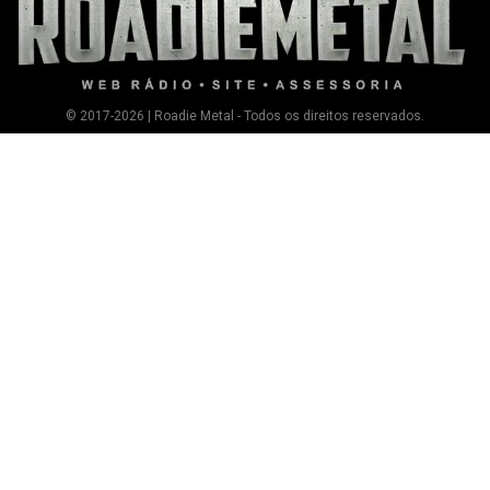
© 2017-2026 | Roadie Metal - Todos os direitos reservados.