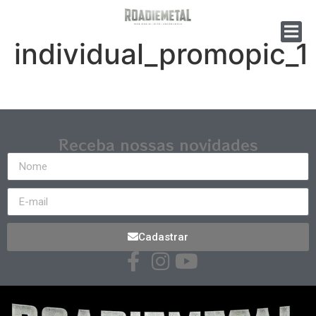
individual_promopic_1
Receba nossas novidades
Cadastrar