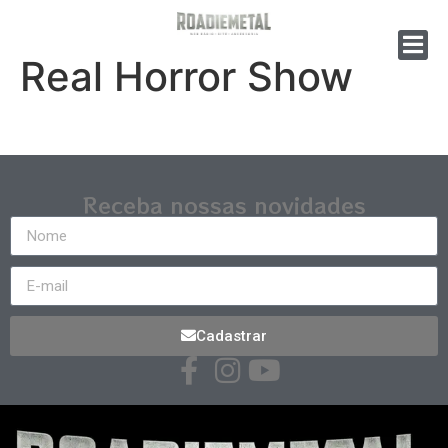
Real Horror Show
Receba nossas novidades
Cadastrar