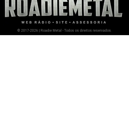
© 2017-2026 | Roadie Metal - Todos os direitos reservados.