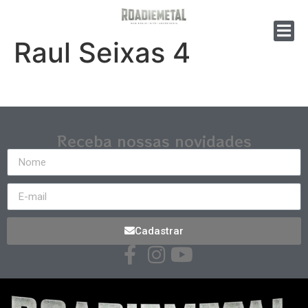
Raul Seixas 4
Receba nossas novidades
Cadastrar