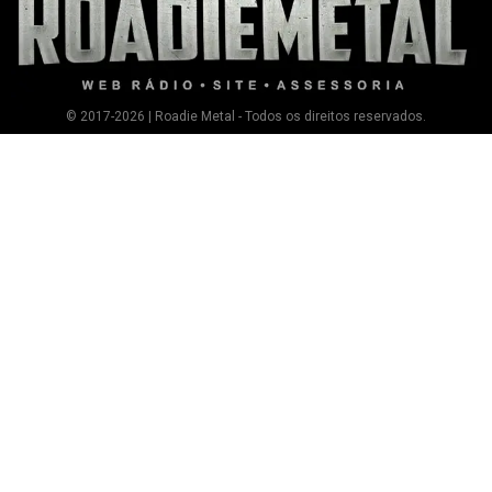
© 2017-2026 | Roadie Metal - Todos os direitos reservados.