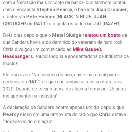
com a formação mais recente da banda, que também contou
com o vocalista
Stephen Pearcy
, o baixista
Juan Croucier
,
o baterista
Pete Holmes
(
BLACK ‘N BLUE, JUAN
CROUCIER do RATT
) e o guitarrista Jordan Ziff (
RAZER
).
Dois dias depois que o
Metal Sludge
relatou um boato
de
que Sanders havia sido demitido do veterano de hard rock,
Chris divulgou um comunicado ao
Mike Gaube’s
Headbangers
anunciando sua aposentadoria da indústria da
música.
Ele escreveu: “No começo do ano, enviei um email para a
gerência do
RATT
de que não renovaria meu contrato para
2020. Depois de tocar música de alguma forma por 25 anos,
me aposentei na indústria”.
A declaração de Sanders ocorre apenas um dia depois que
Pearcy
disse em uma entrevista de rádio que
Chris
estava
“desaparecido em ação”.