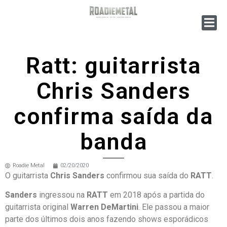
Ratt: guitarrista
Chris Sanders
confirma saída da
banda
Roadie Metal
02/20/2020
O guitarrista
Chris Sanders
confirmou sua saída do
RATT
.
Sanders
ingressou na
RATT
em 2018 após a partida do
guitarrista original
Warren DeMartini
. Ele passou a maior
parte dos últimos dois anos fazendo shows esporádicos