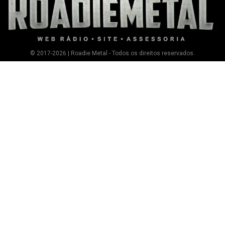
© 2017-2026 | Roadie Metal - Todos os direitos reservados.