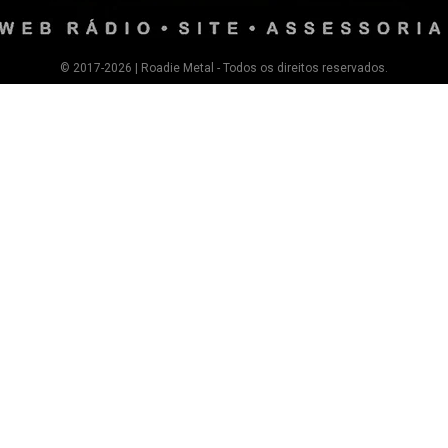
© 2017-2026 | Roadie Metal - Todos os direitos reservados.