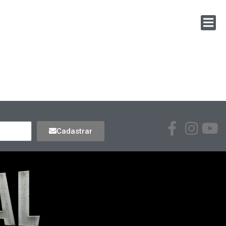
Cadastrar