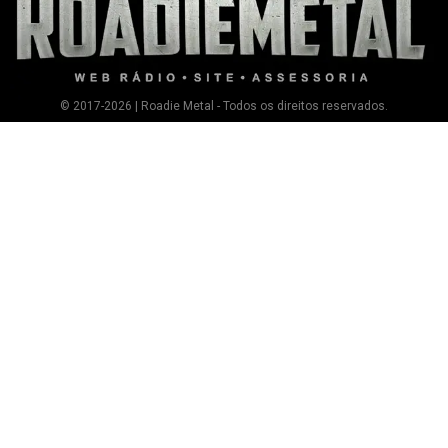
© 2017-2026 | Roadie Metal - Todos os direitos reservados.