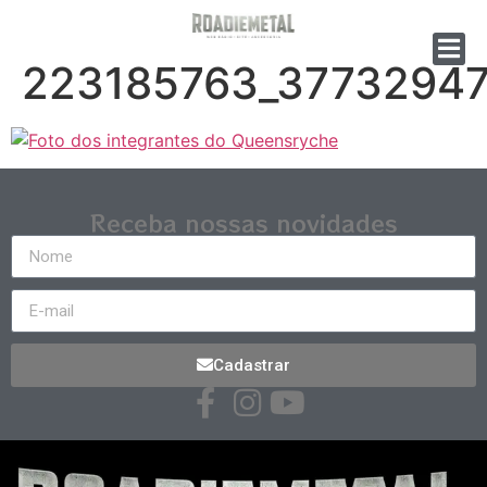
223185763_3773294
Receba nossas novidades
Cadastrar