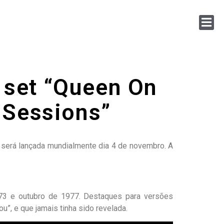
 set “Queen On
 Sessions”
l será lançada mundialmente dia 4 de novembro. A
973 e outubro de 1977. Destaques para versões
u”, e que jamais tinha sido revelada.