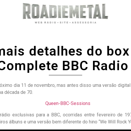
mais detalhes do box
 Complete BBC Radio
róximo dia 11 de novembro, mas antes disso uma versão digita
na década de 70.
dio exclusivas para a BBC, ocorridas entre fevereiro de 1
iros álbuns e uma versão bem diferente do hino “We Will Rock Yo