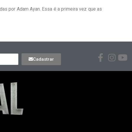
das por Adam Ayan. Essa é a primeira vez que as
Cadastrar