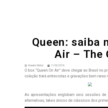
Queen: saiba 
Air – The
Roadie Metal
11/02/2016
O box “Queen On Air” deve chegar ao Brasil no p
coleção trará entrevistas e gravações bem raras 
As apresentações englobam seis sessões de rá
alternativas, takes únicos de clássicos dos prime