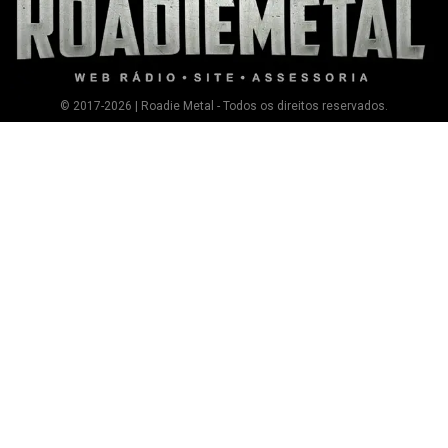
© 2017-2026 | Roadie Metal - Todos os direitos reservados.