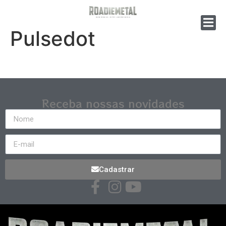
Pulsedot
Receba nossas novidades
Cadastrar