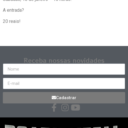
A entrada?
20 reais!
Receba nossas novidades
Cadastrar