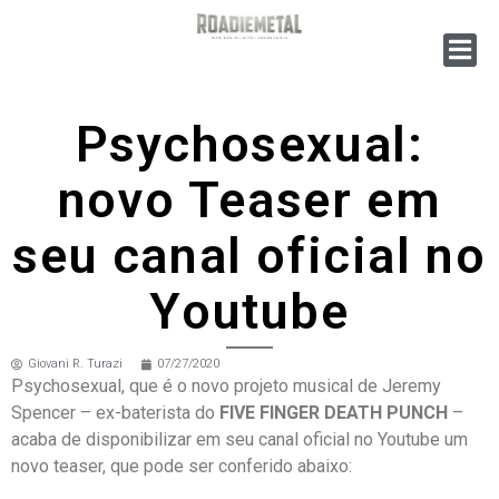
Psychosexual:
novo Teaser em
seu canal oficial no
Youtube
Giovani R. Turazi
07/27/2020
Psychosexual, que é o novo projeto musical de Jeremy
Spencer – ex-baterista do
FIVE FINGER DEATH PUNCH
–
acaba de disponibilizar em seu canal oficial no Youtube um
novo teaser, que pode ser conferido abaixo: