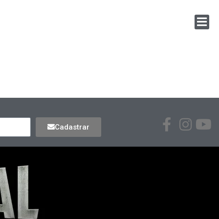
Cadastrar