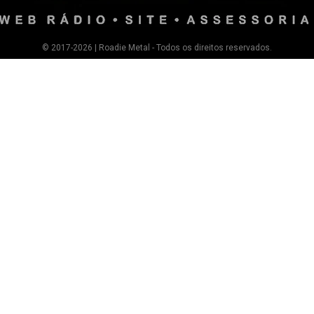
© 2017-2026 | Roadie Metal - Todos os direitos reservados.