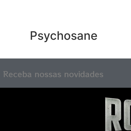
Psychosane
Receba nossas novidades