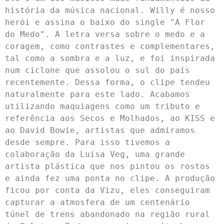
história da música nacional. Willy é nosso 
herói e assina o baixo do single "A Flor 
do Medo". A letra versa sobre o medo e a 
coragem, como contrastes e complementares, 
tal como a sombra e a luz, e foi inspirada 
num ciclone que assolou o sul do país 
recentemente. Dessa forma, o clipe tendeu 
naturalmente para este lado. Acabamos 
utilizando maquiagens como um tributo e 
referência aos Secos e Molhados, ao KISS e 
ao David Bowie, artistas que admiramos 
desde sempre. Para isso tivemos a 
colaboração da Luisa Veg, uma grande 
artista plástica que nos pintou os rostos 
e ainda fez uma ponta no clipe. A produção 
ficou por conta da Vizu, eles conseguiram 
capturar a atmosfera de um centenário 
túnel de trens abandonado na região rural 