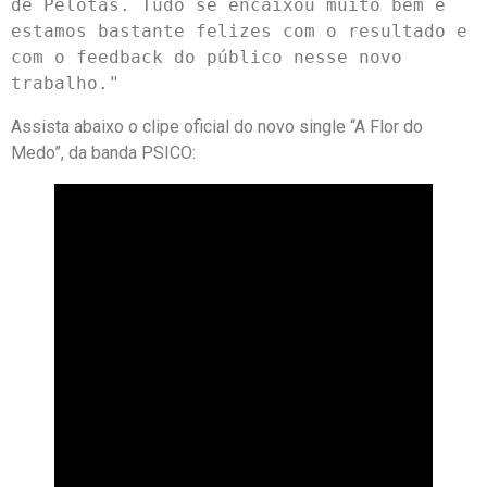
de Pelotas. Tudo se encaixou muito bem e 
estamos bastante felizes com o resultado e 
com o feedback do público nesse novo 
Assista abaixo o clipe oficial do novo single “A Flor do
Medo”, da banda PSICO: