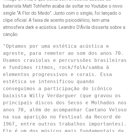
baterista Matt Tohferhn acaba de soltar no Youtube o novo
single “A Flor do Medo”. Junto com o single, foi lançado o
clipe oficial. A faixa de acento psicodélico, tem uma
atmosfera dark e acústica. Leandro D’Ávila disserta sobre a
canção:
"Optamos por uma estética acústica e 
agreste, para remeter ao som dos anos 70. 
Usamos craviolas e percurssões brasileiras 
e fundimos ritmos, rock/folk/samba à 
elementos progressivos e corais. Essa 
estética se intensificou quando 
conseguimos a participação do icônico 
baixista Willy Verdarguer (que gravou os 
principais discos dos Secos e Molhados nos 
anos 70, além de acompanhar Caetano Veloso 
na sua aparição no Festival da Record de 
1967, entre outros trabalhos importantes). 
Ele é um dos músicos mais fundamentais da 