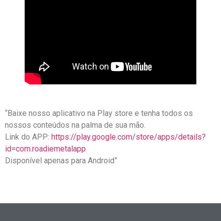
“Baixe nosso aplicativo na Play store e tenha todos os
nossos conteúdos na palma de sua mão.
Link do APP:
https://play.google.com/store/apps/details?
id=com.roadiemetalapp
Disponível apenas para Android”