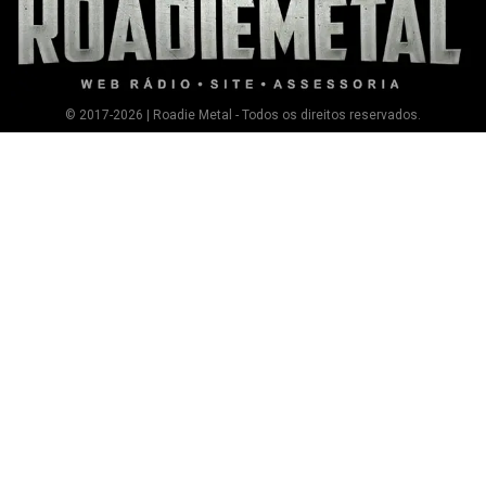
© 2017-2026 | Roadie Metal - Todos os direitos reservados.