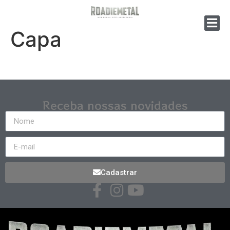
Capa
Receba nossas novidades
Cadastrar