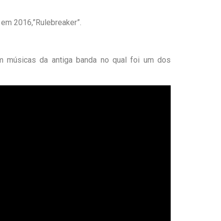
 em 2016,”Rulebreaker”.
m músicas da antiga banda no qual foi um dos