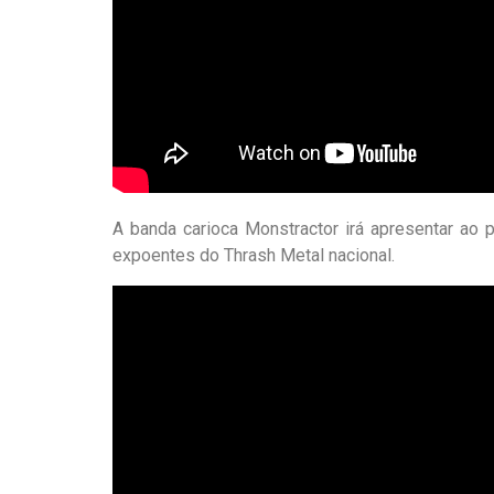
A banda carioca Monstractor irá apresentar ao 
expoentes do Thrash Metal nacional.