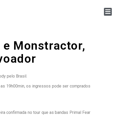
y e Monstractor,
 voador
dy pelo Brasil.
ões as 19h00min, os ingressos pode ser comprados
ira confirmada no tour que as bandas Primal Fear