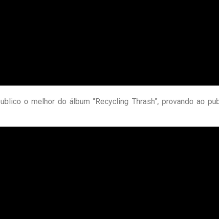
publico o melhor do álbum “Recycling Thrash”, provando ao pu