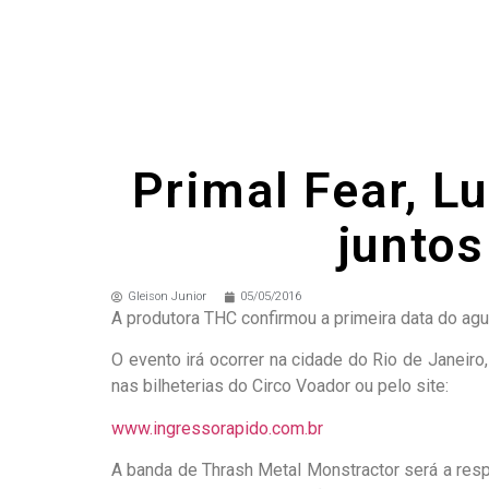
Primal Fear, Lu
juntos
Gleison Junior
05/05/2016
A produtora THC confirmou a primeira data do agu
O evento irá ocorrer na cidade do Rio de Janeir
nas bilheterias do Circo Voador ou pelo site:
www.ingressorapido.com.br
A banda de Thrash Metal Monstractor será a resp