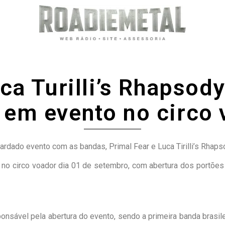
ca Turilli’s Rhapsod
 em evento no circo
ardado evento com as bandas, Primal Fear e Luca Tirilli’s Rhapso
o, no circo voador dia 01 de setembro, com abertura dos port
onsável pela abertura do evento, sendo a primeira banda brasile