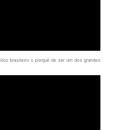
blico brasileiro o porquê de ser um dos grandes