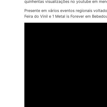
quinhentas visualizações no youtube em men
Presente em vários eventos regionais voltad
Feira do Vinil e 1 Metal is Forever em Bebedo