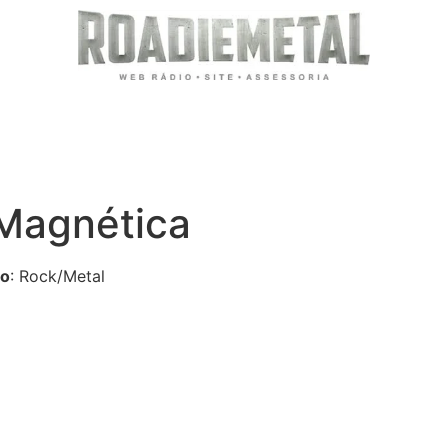
Magnética
lo
: Rock/Metal