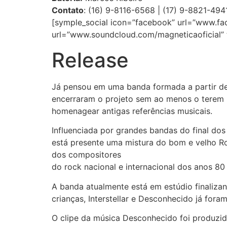
Contato
: (16) 9-8116-6568 | (17) 9-8821-49
[symple_social icon=”facebook” url=”www.fac
url=”www.soundcloud.com/magneticaoficial” ti
Release
Já pensou em uma banda formada a partir de
encerraram o projeto sem ao menos o terem 
homenagear antigas referências musicais.
Influenciada por grandes bandas do final dos
está presente uma mistura do bom e velho Ro
dos compositores
do rock nacional e internacional dos anos 8
A banda atualmente está em estúdio finaliza
crianças, Interstellar e Desconhecido já for
O clipe da música Desconhecido foi produzido