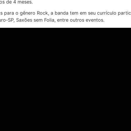
os de 4 meses.
os para o gênero Rock, a banda tem em seu currículo parti
uro-SP, Saxões sem Folia, entre outros eventos.