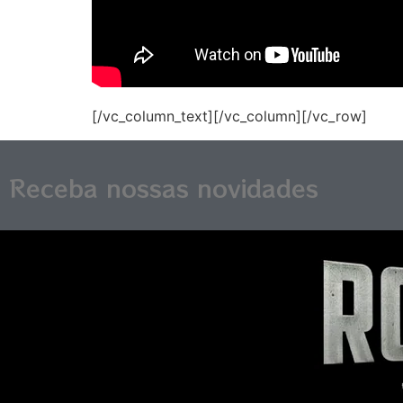
[/vc_column_text][/vc_column][/vc_row]
Receba nossas novidades