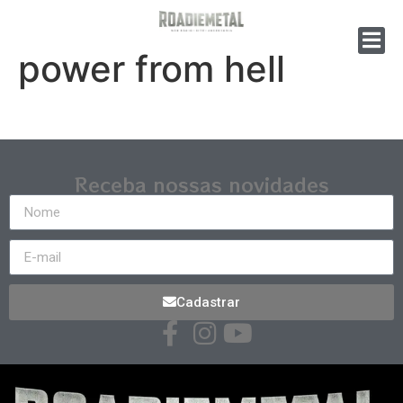
power from hell
Receba nossas novidades
Cadastrar