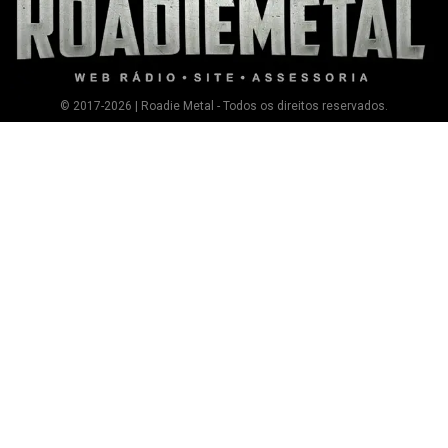
© 2017-2026 | Roadie Metal - Todos os direitos reservados.