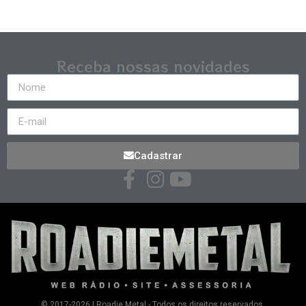
Receba nossas novidades
Cadastrar
© 2017-2026 | Roadie Metal - Todos os direitos reservados.