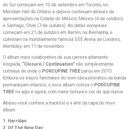
do Sul começam em 10 de setembro em Toronto, no
Meridian Hall de Ontário e depois continuam através de
apresentações na Cidade do México, México (4 de outubro)
e Santiago, Chile (7 de outubro). As datas europeias
começam em 21 de outubro em Berlim, na Alemanha, e
culminam na mundialmente famosa SSE Arena de Londres,
Wembley, em 11 de novembro.
O álbum mais colaborativo de sua carreira altamente
elogiada,
“Closure / Continuation”
não simplesmente
continua de onde o
PORCUPINE TREE
parou em 2010.
Embora os traços familiares do som idiossincrático da banda
permaneçam intactos, o novo álbum coloca o
PORCUPINE
TREE
no aqui e agora, com maior textura e cor do que nunca.
Abaixo você confere a tracklist e a arte da capa do novo
álbum:
1. Harridan
2. Of The New Day