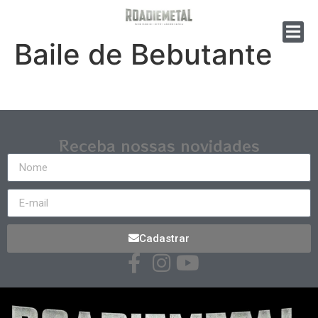
Baile de Bebutante
Receba nossas novidades
Cadastrar