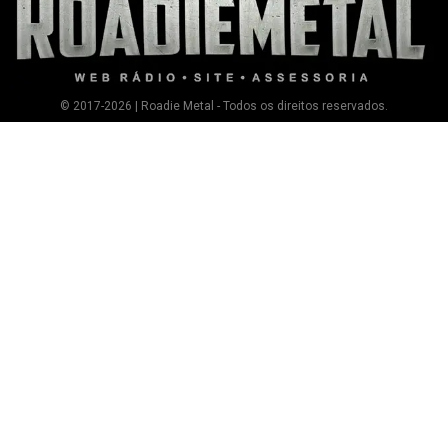
© 2017-2026 | Roadie Metal - Todos os direitos reservados.