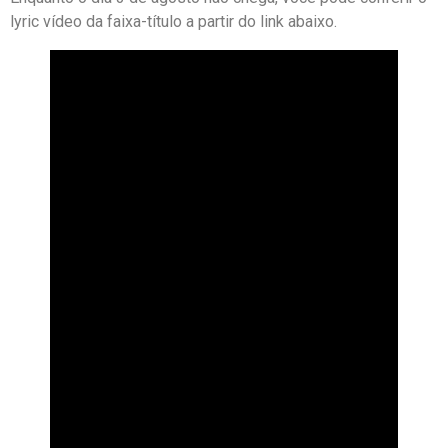
lyric vídeo da faixa-título a partir do link abaixo.