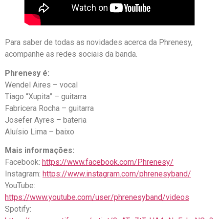
Para saber de todas as novidades acerca da Phrenesy,
acompanhe as redes sociais da banda.
Phrenesy é:
Wendel Aires – vocal
Tiago “Xupita” – guitarra
Fabricera Rocha – guitarra
Josefer Ayres – bateria
Aluísio Lima – baixo
Mais informações:
Facebook:
https://www.facebook.com/Phrenesy/
Instagram:
https://www.instagram.com/phrenesyband/
YouTube:
https://www.youtube.com/user/phrenesyband/videos
Spotify: