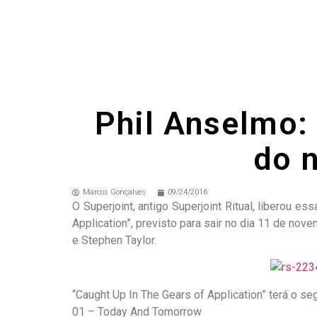
Phil Anselmo: 
do 
Marcos Gonçalves
09/24/2016
O Superjoint, antigo Superjoint Ritual, liberou
Application”, previsto para sair no dia 11 de n
e Stephen Taylor.
“Caught Up In The Gears of Application” terá o segu
01 – Today And Tomorrow