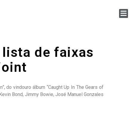
lista de faixas
oint
n”, do vindouro álbum “Caught Up In The Gears of
om Kevin Bond, Jimmy Bowie, José Manuel Gonzales