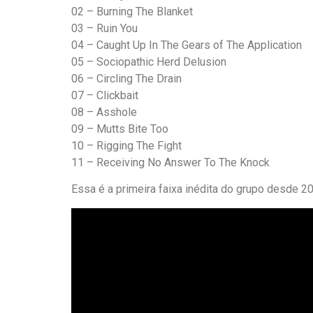
02 – Burning The Blanket
03 – Ruin You
04 – Caught Up In The Gears of The Application
05 – Sociopathic Herd Delusion
06 – Circling The Drain
07 – Clickbait
08 – Asshole
09 – Mutts Bite Too
10 – Rigging The Fight
11 – Receiving No Answer To The Knock
Essa é a primeira faixa inédita do grupo desde 2