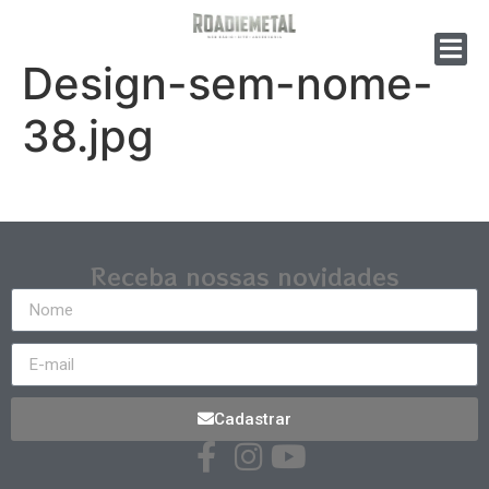
Design-sem-nome-
38.jpg
Receba nossas novidades
Cadastrar