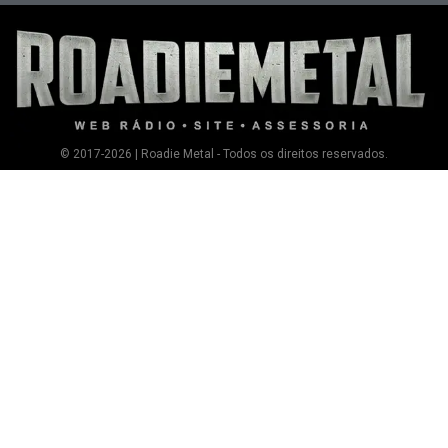
© 2017-2026 | Roadie Metal - Todos os direitos reservados.