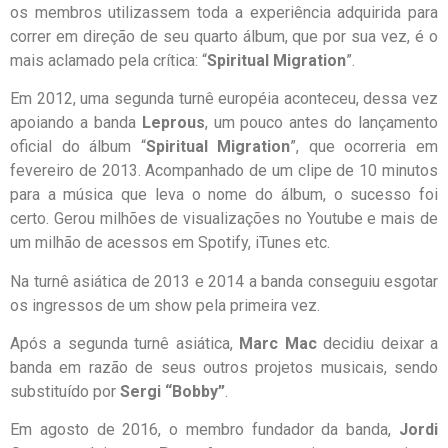
os membros utilizassem toda a experiência adquirida para
correr em direção de seu quarto álbum, que por sua vez, é o
mais aclamado pela crítica: “
Spiritual Migration
”.
Em 2012, uma segunda turnê européia aconteceu, dessa vez
apoiando a banda
Leprous
, um pouco antes do lançamento
oficial do álbum “
Spiritual Migration
”, que ocorreria em
fevereiro de 2013. Acompanhado de um clipe de 10 minutos
para a música que leva o nome do álbum, o sucesso foi
certo. Gerou milhões de visualizações no Youtube e mais de
um milhão de acessos em Spotify, iTunes etc.
Na turnê asiática de 2013 e 2014 a banda conseguiu esgotar
os ingressos de um show pela primeira vez.
Após a segunda turnê asiática,
Marc Mac
decidiu deixar a
banda em razão de seus outros projetos musicais, sendo
substituído por
Sergi “Bobby”
.
Em agosto de 2016, o membro fundador da banda,
Jordi