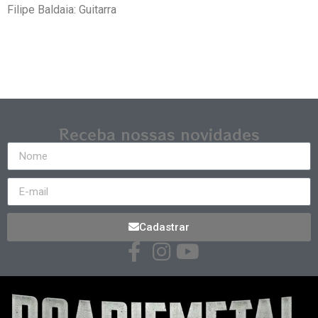
Filipe Baldaia: Guitarra
Receba nossas novidades
Cadastrar