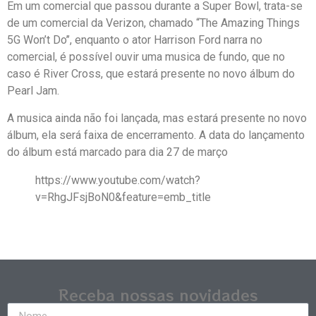
Em um comercial que passou durante a Super Bowl, trata-se
de um comercial da Verizon, chamado “The Amazing Things
5G Won’t Do’’, enquanto o ator Harrison Ford narra no
comercial, é possível ouvir uma musica de fundo, que no
caso é River Cross, que estará presente no novo álbum do
Pearl Jam.
A musica ainda não foi lançada, mas estará presente no novo
álbum, ela será faixa de encerramento. A data do lançamento
do álbum está marcado para dia 27 de março
https://www.youtube.com/watch?
v=RhgJFsjBoN0&feature=emb_title
Receba nossas novidades