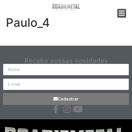
Paulo_4
Receba nossas novidades
Cadastrar