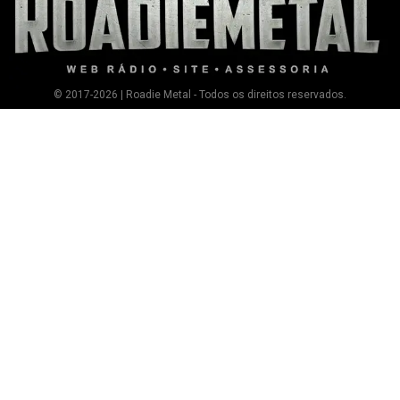
© 2017-2026 | Roadie Metal - Todos os direitos reservados.