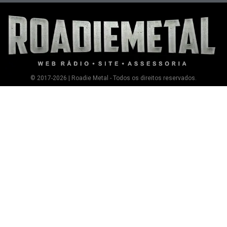
© 2017-2026 | Roadie Metal - Todos os direitos reservados.