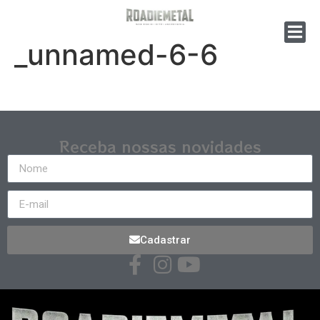
_unnamed-6-6
Receba nossas novidades
Cadastrar