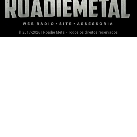
© 2017-2026 | Roadie Metal - Todos os direitos reservados.